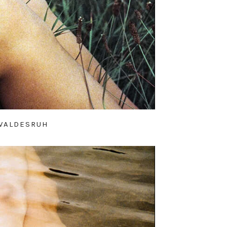
WALDESRUH