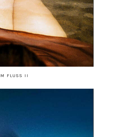
IM FLUSS II